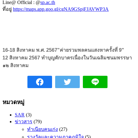
Line@ Official : @
sp.ac.th
ที่อยู่
https://maps.app.goo.gl/cgNA9GSpjFJAVWP3A
16-18 สิงหาคม พ.ศ. 2567"ค่ายรวมพลคนแสงหาครั้งที่ 9"
12 สิงหาคม 2567 ทำบุญตักบาตรเนื่องในวันเฉลิมชนมพรรษา
๑๒ สิงหาคม
หมวดหมู่
SAR
(3)
ข่าวสาร
(79)
ทำเนียบคนเก่ง
(27)
รางวัลและความภาคภูมิใจ
(5)