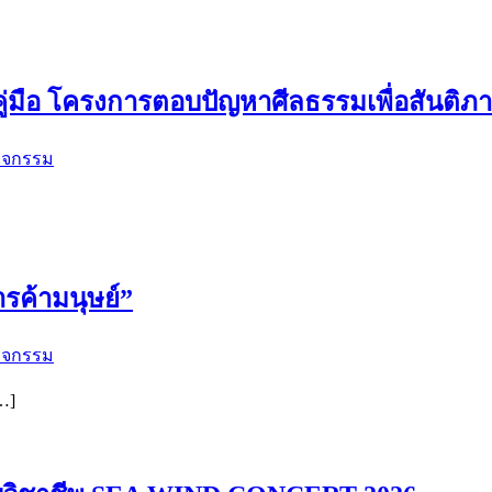
่มือ โครงการตอบปัญหาศีลธรรมเพื่อสันติภาพ
ิจกรรม
รค้ามนุษย์”
ิจกรรม
…]