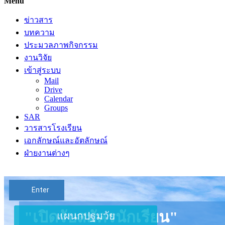
Menu
ข่าวสาร
บทความ
ประมวลภาพกิจกรรม
งานวิจัย
เข้าสู่ระบบ
Mail
Drive
Calendar
Groups
SAR
วารสารโรงเรียน
เอกลักษณ์และอัตลักษณ์
ฝ่ายงานต่างๆ
Enter
"เปิดรับสมัครนักเรียน"
แผนกปฐมวัย