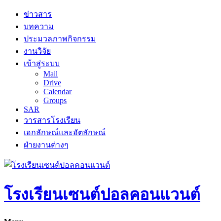
Skip
ข่าวสาร
to
บทความ
content
ประมวลภาพกิจกรรม
งานวิจัย
เข้าสู่ระบบ
Mail
Drive
Calendar
Groups
SAR
วารสารโรงเรียน
เอกลักษณ์และอัตลักษณ์
ฝ่ายงานต่างๆ
โรงเรียนเซนต์ปอลคอนแวนต์