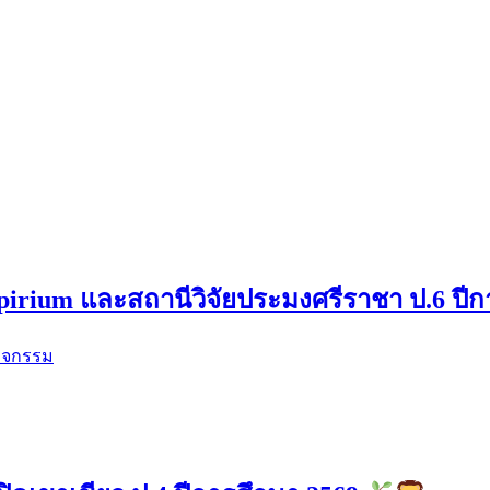
pirium และสถานีวิจัยประมงศรีราชา ป.6 ปี
ิจกรรม