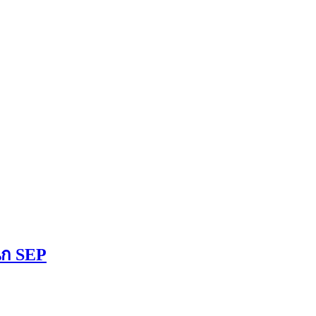
ผนก SEP