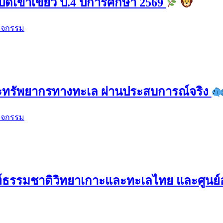
ปิดเขาเขียว ป.4 ปีการศึกษา 2569
ิจกรรม
ละทรัพยากรทางทะเล ผ่านประสบการณ์จริง
ิจกรรม
์ธรรมชาติวิทยาเกาะและทะเลไทย และศูนย์อนุร