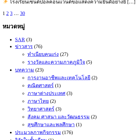
โรงเรียนเซนต์ปอลคอนแวนต์ขอแสดงความยินดีอย่างยิ […]
1
2
3
…
30
หมวดหมู่
SAR
(3)
ข่าวสาร
(76)
ทำเนียบคนเก่ง
(27)
รางวัลและความภาคภูมิใจ
(5)
บทความ
(23)
การงานอาชีพและเทคโนโลยี
(2)
คณิตศาสตร​์
(1)
ภาษาต่างประเทศ
(3)
ภาษาไทย
(2)
วิทยาศาสตร์
(3)
สังคม ศาสนา และวัฒนธรรม
(2)
สุขศึกษาและพลศึกษา
(1)
ประมวลภาพกิจกรรม
(176)