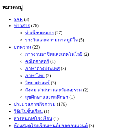
หมวดหมู่
SAR
(3)
ข่าวสาร
(76)
ทำเนียบคนเก่ง
(27)
รางวัลและความภาคภูมิใจ
(5)
บทความ
(23)
การงานอาชีพและเทคโนโลยี
(2)
คณิตศาสตร​์
(1)
ภาษาต่างประเทศ
(3)
ภาษาไทย
(2)
วิทยาศาสตร์
(3)
สังคม ศาสนา และวัฒนธรรม
(2)
สุขศึกษาและพลศึกษา
(1)
ประมวลภาพกิจกรรม
(176)
วิจัยในชั้นเรียน
(1)
สารสนเทศโรงเรียน
(1)
ห้องสมุดโรงเรียนเซนต์ปอลคอนแวนต์
(3)