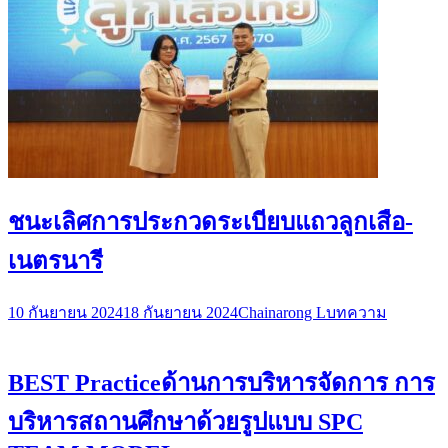
ชนะเลิศการประกวดระเบียบแถวลูกเสือ-
เนตรนารี
10 กันยายน 2024
18 กันยายน 2024
Chainarong L
บทความ
BEST Practiceด้านการบริหารจัดการ การ
บริหารสถานศึกษาด้วยรูปแบบ SPC