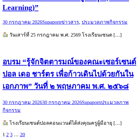
Learning)”
30 กรกฎาคม 2026
Supaporn
ข่าวสาร
,
ประมวลภาพกิจกรรม
วันเสาร์ที่ 25 กรกฎาคม พ.ศ. 2569 โรงเรียนเซนต […]
อบรม “รู้จักจิตตารมณ์ของคณะเซอร์เซนต์
ปอล เดอ ชาร์ตร เพื่อก้าวเดินไปด้วยกันใน
เอกภาพ” วันที่ ๒ พฤษภาคม พ.ศ. ๒๕๖๘
30 กรกฎาคม 2026
30 กรกฎาคม 2026
Supaporn
ประมวลภาพ
กิจกรรม
โรงเรียนเซนต์ปอลคอนแวนต์ได้ส่งคุณครูผู้มีอายุ […]
1
2
3
…
20