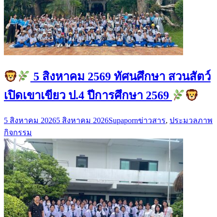
5 สิงหาคม 2569 ทัศนศึกษา สวนสัตว์
เปิดเขาเขียว ป.4 ปีการศึกษา 2569
5 สิงหาคม 2026
5 สิงหาคม 2026
Supaporn
ข่าวสาร
,
ประมวลภาพ
กิจกรรม