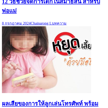
12 วิธีช่วยจัดการเด็กในสมาธิสั้น สำหรับ
พ่อแม่
8 กรกฎาคม 2024
Chainarong L
บทความ
ผลเสียของการให้ลูกเล่นโทรศัพท์ พร้อม