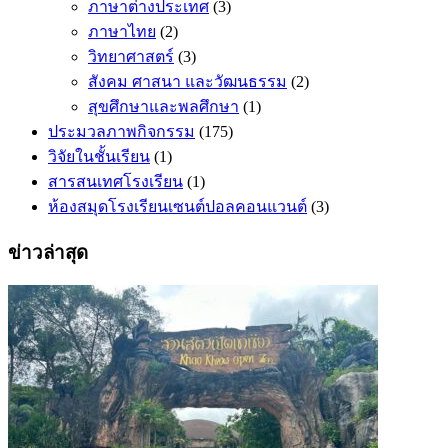
ภาษาต่างประเทศ
(3)
ภาษาไทย
(2)
วิทยาศาสตร์
(3)
สังคม ศาสนา และวัฒนธรรม
(2)
สุขศึกษาและพลศึกษา
(1)
ประมวลภาพกิจกรรม
(175)
วิจัยในชั้นเรียน
(1)
สารสนเทศโรงเรียน
(1)
ห้องสมุดโรงเรียนเซนต์ปอลคอนแวนต์
(3)
ข่าวล่าสุด