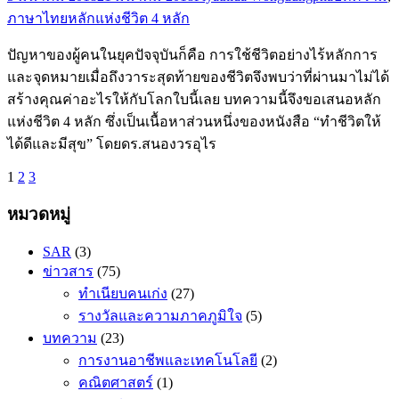
ภาษาไทย
หลักแห่งชีวิต 4 หลัก
ปัญหาของผู้คนในยุคปัจจุบันก็คือ การใช้ชีวิตอย่างไร้หลักการ
และจุดหมายเมื่อถึงวาระสุดท้ายของชีวิตจึงพบว่าที่ผ่านมาไม่ได้
สร้างคุณค่าอะไรให้กับโลกใบนี้เลย บทความนี้จึงขอเสนอหลัก
แห่งชีวิต 4 หลัก ซึ่งเป็นเนื้อหาส่วนหนึ่งของหนังสือ “ทำชีวิตให้
ได้ดีและมีสุข” โดยดร.สนองวรอุไร
1
2
3
หมวดหมู่
SAR
(3)
ข่าวสาร
(75)
ทำเนียบคนเก่ง
(27)
รางวัลและความภาคภูมิใจ
(5)
บทความ
(23)
การงานอาชีพและเทคโนโลยี
(2)
คณิตศาสตร​์
(1)