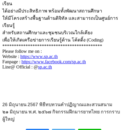
เรียน
ได้อย่างมีประสิทธิภาพ พร้อมทั้งพัฒนาสถานศึกษา
ให้มีโครงสร้างพื้นฐานด้านดิจิทัล และสามารถเป็นศูนย์การ
เรียนรู้
สำหรับสถานศึกษาและชุมชนบริเวณใกล้เคียง
เพื่อให้เกิดเครือข่ายการเรียนรู้ด้าน โค้ดดิ้ง (Coding)
*******************************************
Please follow me on :
Website :
https://www.sp.ac.th
Fanpage :
https://www.facebook.com/sp.ac.th
Line@ Official : @
sp.ac.th
26 มิถุนายน 2567 พิธีทบทวนคำปฏิญาณและสวนสนาม
๒๑ มิถุนายน พ.ศ. ๒๕๖๗ กิจกรรมฝึกมารยาทไทย การกราบ
ผู้ใหญ่