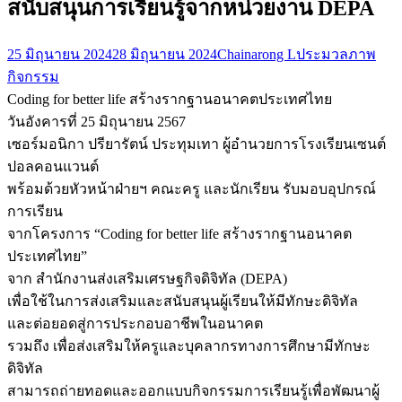
สนับสนุนการเรียนรู้จากหน่วยงาน DEPA
25 มิถุนายน 2024
28 มิถุนายน 2024
Chainarong L
ประมวลภาพ
กิจกรรม
Coding for better life สร้างรากฐานอนาคตประเทศไทย
วันอังคารที่ 25 มิถุนายน 2567
เซอร์มอนิกา ปรียารัตน์ ประทุมเทา ผู้อำนวยการโรงเรียนเซนต์
ปอลคอนแวนต์
พร้อมด้วยหัวหน้าฝ่ายฯ คณะครู และนักเรียน รับมอบอุปกรณ์
การเรียน
จากโครงการ “Coding for better life สร้างรากฐานอนาคต
ประเทศไทย”
จาก สำนักงานส่งเสริมเศรษฐกิจดิจิทัล (DEPA)
เพื่อใช้ในการส่งเสริมและสนับสนุนผู้เรียนให้มีทักษะดิจิทัล
และต่อยอดสู่การประกอบอาชีพในอนาคต
รวมถึง เพื่อส่งเสริมให้ครูและบุคลากรทางการศึกษามีทักษะ
ดิจิทัล
สามารถถ่ายทอดและออกแบบกิจกรรมการเรียนรู้เพื่อพัฒนาผู้