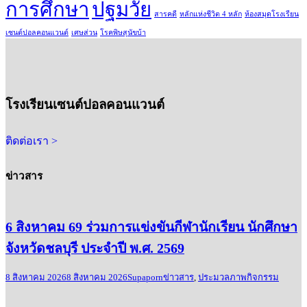
การศึกษา
ปฐมวัย
สารคดี
หลักแห่งชีวิต 4 หลัก
ห้องสมุดโรงเรียน
เซนต์ปอลคอนแวนต์
เศษส่วน
โรคพิษสุนัขบ้า
โรงเรียนเซนต์ปอลคอนแวนต์
ติดต่อเรา >
ข่าวสาร
6 สิงหาคม 69 ร่วมการแข่งขันกีฬานักเรียน นักศึกษา
จังหวัดชลบุรี ประจำปี พ.ศ. 2569
8 สิงหาคม 2026
8 สิงหาคม 2026
Supaporn
ข่าวสาร
,
ประมวลภาพกิจกรรม