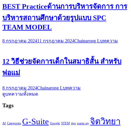
BEST Practiceด้านการบริหารจัดการ การ
บริหารสถานศึกษาด้วยรูปแบบ SPC
TEAM MODEL
8 กรกฎาคม 2024
11 กรกฎาคม 2024
Chainarong L
บทความ
12 วิธีช่วยจัดการเด็กในสมาธิสั้น สำหรับ
พ่อแม่
8 กรกฎาคม 2024
Chainarong L
บทความ
ดูบทความทั้งหมด
Tags
G-Suite
จิตวิทยา
AI
Categories
Google
STEM
tips
warm up