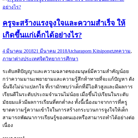
ครูจะสร้างแรงจูงใจและความสำเร็จ ให้
เกิดขึ้นแก่เด็กได้อย่างไร?
4 มีนาคม 2018
21 มีนาคม 2018
Atcharaporn Kitsipong
บทความ
,
ภาษาต่างประเทศ
จิตวิทยาการศึกษา
ระดับสติปัญญาและความฉลาดของมนุษย์มีความสำคัญน้อย
กว่าความมานะพยายามและความรู้สึกท้าทายที่จะแก้ปัญหา ดัง
นั้นจึงไม่น่าแปลกใจ ที่เรามักพบว่าเด็กที่มีไอคิวสูงและมีผลการ
เรียนดีในระดับประถมจำนวนไม่น้อย เมื่อขึ้นไปเรียนในระดับ
มัธยมแล้วมีผลการเรียนที่ตกต่ำลง ทั้งนี้เนื่องมาจากการที่ครู
ขาดความรู้ความเข้าใจในการสร้างกระบวนการจูงใจให้เด็ก
สามารถพัฒนาการเรียนรู้ของตนเองหรือสามารถทำได้อย่างต่อ
เนื่อง