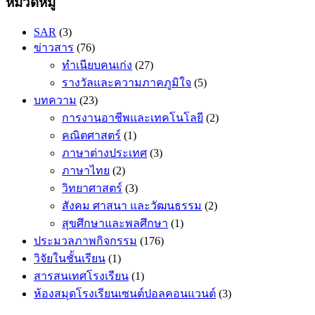
หมวดหมู่
SAR
(3)
ข่าวสาร
(76)
ทำเนียบคนเก่ง
(27)
รางวัลและความภาคภูมิใจ
(5)
บทความ
(23)
การงานอาชีพและเทคโนโลยี
(2)
คณิตศาสตร​์
(1)
ภาษาต่างประเทศ
(3)
ภาษาไทย
(2)
วิทยาศาสตร์
(3)
สังคม ศาสนา และวัฒนธรรม
(2)
สุขศึกษาและพลศึกษา
(1)
ประมวลภาพกิจกรรม
(176)
วิจัยในชั้นเรียน
(1)
สารสนเทศโรงเรียน
(1)
ห้องสมุดโรงเรียนเซนต์ปอลคอนแวนต์
(3)