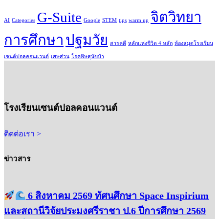
G-Suite
จิตวิทยา
AI
Categories
Google
STEM
tips
warm up
การศึกษา
ปฐมวัย
สารคดี
หลักแห่งชีวิต 4 หลัก
ห้องสมุดโรงเรียน
เซนต์ปอลคอนแวนต์
เศษส่วน
โรคพิษสุนัขบ้า
โรงเรียนเซนต์ปอลคอนแวนต์
ติดต่อเรา >
ข่าวสาร
6 สิงหาคม 2569 ทัศนศึกษา Space Inspirium
และสถานีวิจัยประมงศรีราชา ป.6 ปีการศึกษา 2569