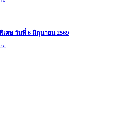
รรม
ิเศษ วันที่ 6 มิถุนายน 2569
รรม
]