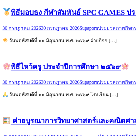
พิธีมอบธง กีฬาสัมพันธ์ SPC GAMES ป
30 กรกฎาคม 2026
30 กรกฎาคม 2026
Supaporn
ประมวลภาพกิจก
วันพฤหัสบดีที่ ๑๑ มิถุนายน พ.ศ. ๒๕๖๙ ฝ่ายกิจก […]
พิธีไหว้ครู ประจำปีการศึกษา ๒๕๖๙
30 กรกฎาคม 2026
30 กรกฎาคม 2026
Supaporn
ประมวลภาพกิจก
วันพฤหัสบดีที่ ๑๑ มิถุนายน พ.ศ. ๒๕๖๙ โรงเรียน […]
ค่ายบูรณาการวิทยาศาสตร์และคณิตศาสตร์ เ