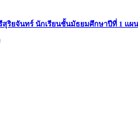
สุริยจันทร์ นักเรียนชั้นมัธยมศึกษาปีที่ 1 แ
ง