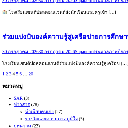
30 กรกฎาคม 2026
30 กรกฎาคม 2026
Supaporn
ประมวลภาพกิจก
โรงเรียนเซนต์ปอลคอนแวนต์ส่งนักเรียนและครูเข้า […]
ร่วมแบ่งปันองค์ความรู้สู่เครือข่ายการศึกษาพ
30 กรกฎาคม 2026
30 กรกฎาคม 2026
Supaporn
ประมวลภาพกิจก
โรงเรียนเซนต์ปอลคอนแวนต์ร่วมแบ่งปันองค์ความรู้สู่เครือข […
1
2
3
4
5
6
…
20
หมวดหมู่
SAR
(3)
ข่าวสาร
(78)
ทำเนียบคนเก่ง
(27)
รางวัลและความภาคภูมิใจ
(5)
บทความ
(23)