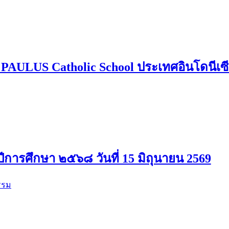
PAULUS Catholic School ประเทศอินโดนีเซ
ปีการศึกษา ๒๕๖๘ วันที่ 15 มิถุนายน 2569
รรม