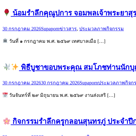
น้อมรำลึกคุณูปการ จอมพลเจ้าพระยาสุรศ
30 กรกฎาคม 2026
Supaporn
ข่าวสาร
,
ประมวลภาพกิจกรรม
วันที่ ๑ กรกฎาคม พ.ศ. ๒๕๖๙ เทศบาลเมือ […]
พิธีบูชาขอบพระคุณ สมโภชท่านนักบุญ
30 กรกฎาคม 2026
30 กรกฎาคม 2026
Supaporn
ประมวลภาพกิจก
วันจันทร์ที่ ๒๙ มิถุนายน พ.ศ. ๒๕๖๙ งานส่งเสริ […]
กิจกรรมรำลึกครูกลอนสุนทรภู่ ประจำป