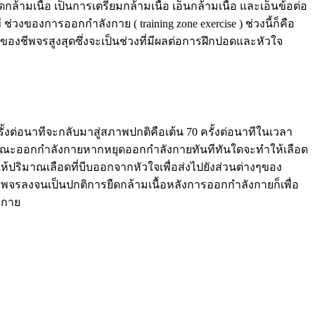
ามเนื้อ เป็นการเตรียมกล้ามเนื้อ เอ็นกล้ามเนื้อ และเอ็นข้อต่อ
่วงของการออกกำลังกาย ( training zone exercise ) ช่วงนี้ก็คือ
 ของชีพจรสูงสุดซึ่งจะเป็นช่วงที่มีผลต่อการฝึกปอดและหัวใจ
ต่อนาทีจะกลับมาสู่สภาพปกติคือเต้น 70 ครั้งต่อนาทีในเวลา
ื้อขณะออกกำลังกายหากหยุดออกกำลังกายทันทีทันใดจะทำให้เลือด
ให้ปริมาณเลือดที่บีบออกจากหัวใจเพื่อส่งไปยังส่วนต่างๆของ
พจรลงจนเป็นปกติการยืดกล้ามเนื้อหลังการออกกำลังกายก็เพื่อ
งกาย