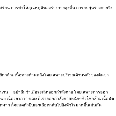
ศร้อน การทำให้อุณหภูมิของร่างกายสูงขึ้น การอบอุ่นร่างกายจึง
้องยืดกล้ามเนื้อทางด้านหลังโดยเฉพาะบริเวณด้านหลังของต้นขา
นเวลานาน อย่าลืมว่าเมื่อจะเลิกออกกำลังกาย โดยเฉพาะการออก
own
เนื่องจากว่า ขณะที่เราออกกำลังกายหนักๆซึ่งใช้กล้ามเนื้อมัด
ลือดมาก ก็จะหดตัวบีบเอาเลือดกลับไปยังหัวใจมากขึ้นเช่นกัน