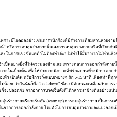
กเพราะมีไอดอลอย่างเช่นดารานักร้องที่มีร่างกายที่สมส่วนสวยงาม
 หรือการอบอุ่นร่างกายนั่นเองการอบอุ่นร่างกายหรือที่เรียกกันติ
มและในการแข่งขันแต่ทำไมต้องทำล่ะ? ไม่ทำได้มั้ย? หากไม่ทำแล้วจ
ี่จำเป็นอย่างยิ่งที่ไม่ควรมองข้ามเลย เพราะก่อนการออกกำลังกายนั้
งกายในเบื้องต้น เพื่อให้ร่างกายมีภาวะที่พร้อมก่อนที่จะมีการออก
้อเท้า เป็นต้น หรือมีการวิ่งแบบเหยาะๆ สัก 5-15 นาที เพียงเท่า
่ไปน้อยกว่ากันนั่นก็คือ”cool-down” ซึ่งจะมีลักษณะเหมือนกับการวอ
งกายก็จะปลอดภัย จากอาการบาดเจ็บดังที่ได้กล่าวมาข้างต้นอย่างแน่
อบอุ่นร่างกายหรือวอร์มอัพ (warm up) การอบอุ่นร่างกาย เป็นการเต
ขึ้นจากการออกกำลังกาย โดยทั่วไปการอบอุ่นร่างกายจะแบ่งออกเป็