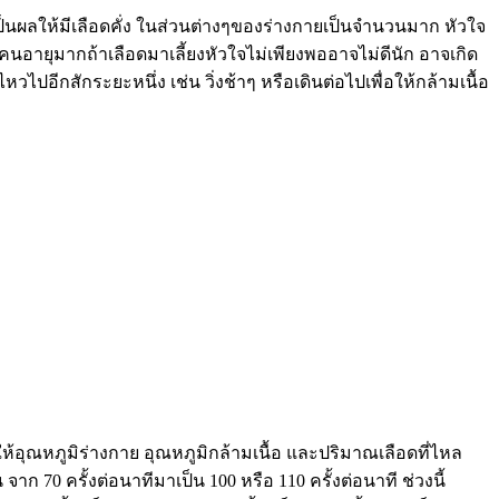
ป็นผลให้มีเลือดคั่ง ในส่วนต่างๆของร่างกายเป็นจำนวนมาก หัวใจ
ับคนอายุมากถ้าเลือดมาเลี้ยงหัวใจไม่เพียงพออาจไม่ดีนัก อาจเกิด
วไปอีกสักระยะหนึ่ง เช่น วิ่งช้าๆ หรือเดินต่อไปเพื่อให้กล้ามเนื้อ
้อุณหภูมิร่างกาย อุณหภูมิกล้ามเนื้อ และปริมาณเลือดที่ไหล
 จาก 70 ครั้งต่อนาทีมาเป็น 100 หรือ 110 ครั้งต่อนาที ช่วงนี้