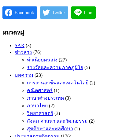
Facebook
Twitter
Line
หมวดหมู่
SAR
(3)
ข่าวสาร
(76)
ทำเนียบคนเก่ง
(27)
รางวัลและความภาคภูมิใจ
(5)
บทความ
(23)
การงานอาชีพและเทคโนโลยี
(2)
คณิตศาสตร​์
(1)
ภาษาต่างประเทศ
(3)
ภาษาไทย
(2)
วิทยาศาสตร์
(3)
สังคม ศาสนา และวัฒนธรรม
(2)
สุขศึกษาและพลศึกษา
(1)
ประมวลภาพกิจกรรม
(176)