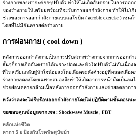
ร่างกายของเราจะค่อยๆปรับตัว ทำให้ไม่เกิดอันตรายในการออกกำลั
ของร่างกายให้เตรียมพร้อมที่จะรับการออกกำลังกาย ทำให้ไม่เกิดการ
ช่วงของการออกกำลังกายแบบแอโรบิค ( aerobic exercise ) เช่นถ้า
โดยที่ไม่มีอันตรายต่อร่างกาย
การผ่อนกาย ( cool down )
หลังการออกกำลังกายเป็นการปรับสภาพร่างกายจากการออกกำลังกายม
สั้นๆก็อาจเกิดอันตรายได้เพราะปอดและหัวใจปรับตัวไม่ทันเนื
ที่ไหลเวียนกลับสู่หัวใจน้อยลงโดยเลือดจะคั่งค้างอยู่ที่หลอดเลื
ร่างกายลดลงโดยเฉพาะสมองจึงทำให้เกิดอาการหน้ามืดเป็นลมได้เ
ช่วยผ่อนคลายกล้ามเนื้อหลังการออกกำลังกายและช่วยลดอาการตึ
หวังว่าคงจะไม่รีบร้อนออกกำลังกายโดยไม่ปฏิบัติตามขั้นตอนนะ
ขอขอบคุณข้อมูลจากเพจ
: Shockwave Muscle
,
FBT
หลักแห่งชีวิต
คาถา 5 ย ป้องกันโรคพิษสุนัขบ้า