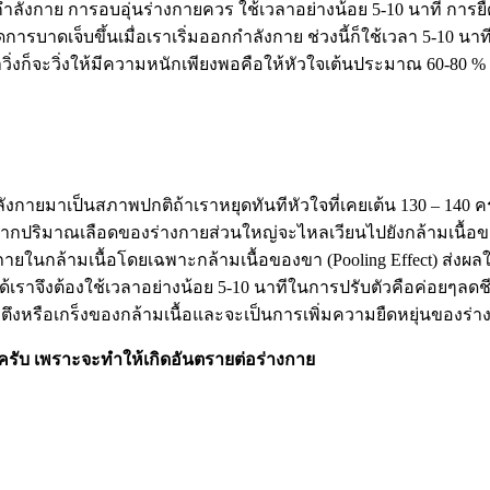
งกาย การอบอุ่นร่างกายควร ใช้เวลาอย่างน้อย 5-10 นาที การยืดกล้
บาดเจ็บขึ้นเมื่อเราเริ่มออกกำลังกาย ช่วงนี้ก็ใช้เวลา 5-10 นาที ช
วิ่งก็จะวิ่งให้มีความหนักเพียงพอคือให้หัวใจเต้นประมาณ 60-80 %
าเป็นสภาพปกติถ้าเราหยุดทันทีหัวใจที่เคยเต้น 130 – 140 ครั้ง
่องจากปริมาณเลือดของร่างกายส่วนใหญ่จะไหลเวียนไปยังกล้ามเน
อดภายในกล้ามเนื้อโดยเฉพาะกล้ามเนื้อของขา (Pooling Effect) ส่งผล
ราจึงต้องใช้เวลาอย่างน้อย 5-10 นาทีในการปรับตัวคือค่อยๆลดชี
งหรือเกร็งของกล้ามเนื้อและจะเป็นการเพิ่มความยืดหยุ่นของร่า
ครับ
เพราะจะทำให้เกิดอันตรายต่อร่างกาย