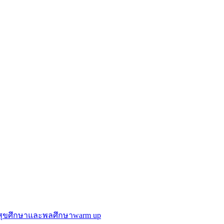
สุขศึกษาและพลศึกษา
warm up