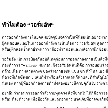
ทำไมต้อง
“
วอร์มอัพ
“
การออกกำลังกายในยุคสมัยปัจจุบันจัดว่าเป็นที่นิยมเป็นอย่างมา
ผู้คนชอบละเลยในการออกกำลังกายนั่นคือการ “วอร์มอัพ-คูลดาวน์”
หรือผู้ฝึกสอนย้ำนักย้ำหนาว่า “ต้องทำ” ก่อนและหลังการฝึกซ้อ
วอร์มอัพ เป็นการป้องกันอุบัติเหตุก่อนการออกกำลังกาย เป็นสิ่งท
ต้องทำการ “warm-up” ซะก่อน ซึ่งวอร์มอัพนั้นก็คือ การอบอุ่นร่า
กล้ามเนื้อ ตามส่วนต่างๆ ของร่างกาย เช่น แขน ขา หัวไหล่ เอว ข
ที่อาจที่เกิดขึ้นขณะ เล่นกีฬาหรือหลังจากเล่นกีฬาและที่สำคัญไม
นั่นเอง หากผู้ที่ออกกำลังกายทำทั้งสองอย่างนี้ควบคู่กันไป ร่า
อย่าลืมว่าก่อนการออกกำลังกายทุกครั้ง สิ่งที่ขาดไม่ได้ก็คือการ
พร้อมที่จะทำงาน เพื่อป้องกันและลดอาการ บาดเจ็บที่อาจจะเกิด