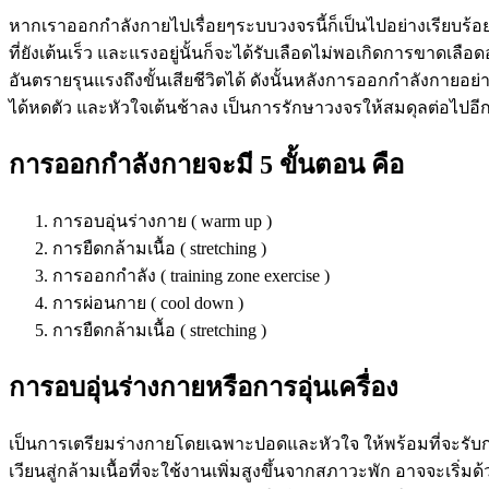
หากเราออกกำลังกายไปเรื่อยๆระบบวงจรนี้ก็เป็นไปอย่างเรียบร้อ
ที่ยังเต้นเร็ว และแรงอยู่นั้นก็จะได้รับเลือดไม่พอเกิดการขาดเลื
อันตรายรุนแรงถึงขั้นเสียชีวิตได้ ดังนั้นหลังการออกกำลังกายอย่าง
ได้หดตัว และหัวใจเต้นช้าลง เป็นการรักษาวงจรให้สมดุลต่อไปอี
การออกกำลังกายจะมี
5
ขั้นตอน
คือ
การอบอุ่นร่างกาย ( warm up )
การยืดกล้ามเนื้อ ( stretching )
การออกกำลัง ( training zone exercise )
การผ่อนกาย ( cool down )
การยืดกล้ามเนื้อ ( stretching )
การอบอุ่นร่างกายหรือการอุ่นเครื่อง
เป็นการเตรียมร่างกายโดยเฉพาะปอดและหัวใจ ให้พร้อมที่จะรับกา
เวียนสู่กล้ามเนื้อที่จะใช้งานเพิ่มสูงขึ้นจากสภาวะพัก อาจจะเริ่มด้