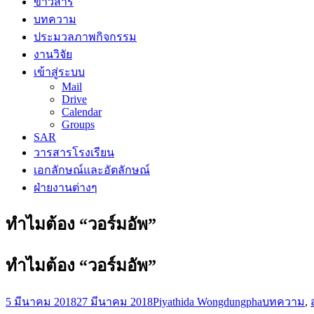
ข่าวสาร
บทความ
ประมวลภาพกิจกรรม
งานวิจัย
เข้าสู่ระบบ
Mail
Drive
Calendar
Groups
SAR
วารสารโรงเรียน
เอกลักษณ์และอัตลักษณ์
ฝ่ายงานต่างๆ
ทำไมต้อง “วอร์มอัพ”
ทำไมต้อง “วอร์มอัพ”
5 มีนาคม 2018
27 มีนาคม 2018
Piyathida Wongdungpha
บทความ
,