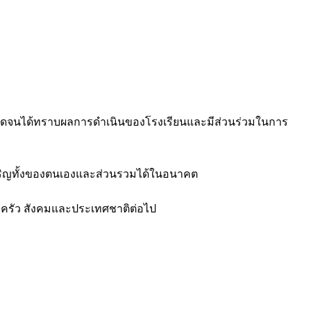
 ตลอดจนได้ทราบผลการดำเนินของโรงเรียนและมีส่วนร่วมในการ
เจริญทั้งของตนเองและส่วนรวมได้ในอนาคต
รอบครัว สังคมและประเทศชาติต่อไป