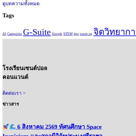
ดูบทความทั้งหมด
Tags
G-Suite
จิตวิทยาก
AI
Categories
Google
STEM
tips
warm up
โรงเรียนเซนต์ปอล
คอนแวนต์
ติดต่อเรา >
ข่าวสาร
6 สิงหาคม 2569 ทัศนศึกษา Space