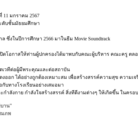
ี่ 11 มกราคม 2567
ะดับชั้นมัธยมศึกษา
ล ซึ่งในปีการศึกษา 2566 มาในธีม Movie Soundtrack
 โดยเปิดโอกาสให้ท่านผู้ปกครองได้มาพบกับคณะผู้บริหาร คณะครู
ญูกตเวทีต่อผู้มีพระคุณและต่อสถาบัน
แสดงออก ได้อย่างถูกต้องเหมาะสม เพื่อสร้างสรรค์ความสุข ความ
ือกับทางโรงเรียนอย่างเสมอมา
ะกำลังกาย กำลังใจสร้างสรรค์ สิ่งทีดีงามต่างๆ ให้เกิดขึ้น ในค
ีบาน”
ตสมภพ