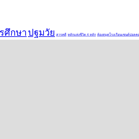
ารศึกษา
ปฐมวัย
สารคดี
หลักแห่งชีวิต 4 หลัก
ห้องสมุดโรงเรียนเซนต์ปอลค