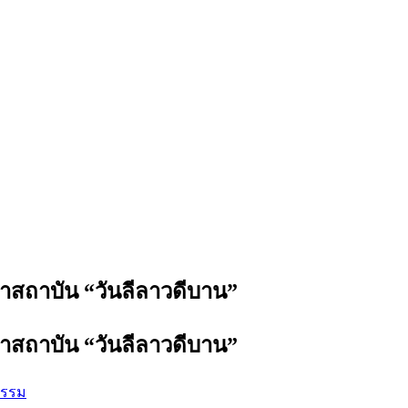
สถาบัน “วันลีลาวดีบาน”
สถาบัน “วันลีลาวดีบาน”
กรรม