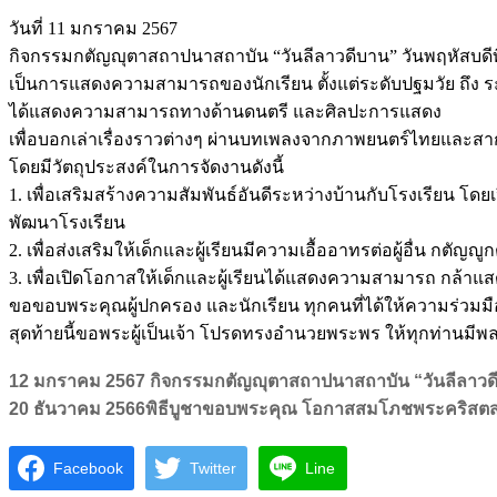
วันที่ 11 มกราคม 2567
กิจกรรมกตัญญุตาสถาปนาสถาบัน “วันลีลาวดีบาน” วันพฤหัสบดีท
เป็นการแสดงความสามารถของนักเรียน ตั้งแต่ระดับปฐมวัย ถึง ร
ได้แสดงความสามารถทางด้านดนตรี และศิลปะการแสดง
เพื่อบอกเล่าเรื่องราวต่างๆ ผ่านบทเพลงจากภาพยนตร์ไทยและสาก
โดยมีวัตถุประสงค์ในการจัดงานดังนี้
1. เพื่อเสริมสร้างความสัมพันธ์อันดีระหว่างบ้านกับโรงเรียน
พัฒนาโรงเรียน
2. เพื่อส่งเสริมให้เด็กและผู้เรียนมีความเอื้ออาทรต่อผู้อื่น กตัญ
3. เพื่อเปิดโอกาสให้เด็กและผู้เรียนได้แสดงความสามารถ กล้า
ขอขอบพระคุณผู้ปกครอง และนักเรียน ทุกคนที่ได้ให้ความร่วมม
สุดท้ายนี้ขอพระผู้เป็นเจ้า โปรดทรงอำนวยพระพร ให้ทุกท่านมีพล
12 มกราคม 2567 กิจกรรมกตัญญุตาสถาปนาสถาบัน “วันลีลาวด
20 ธันวาคม 2566พิธีบูชาขอบพระคุณ โอกาสสมโภชพระคริส
Facebook
Twitter
Line