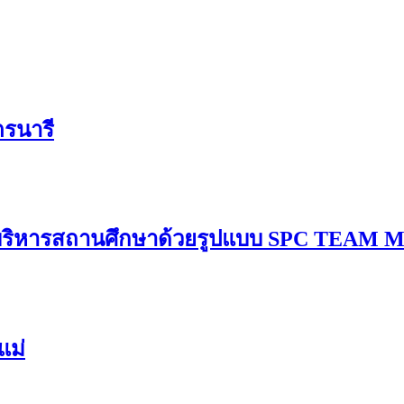
ตรนารี
ารบริหารสถานศึกษาด้วยรูปแบบ SPC TEAM
แม่