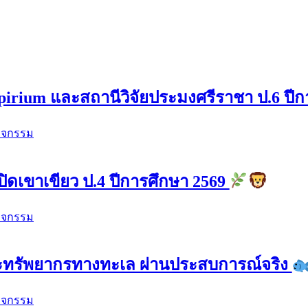
pirium และสถานีวิจัยประมงศรีราชา ป.6 ปี
ิจกรรม
ปิดเขาเขียว ป.4 ปีการศึกษา 2569
ิจกรรม
ละทรัพยากรทางทะเล ผ่านประสบการณ์จริง
ิจกรรม