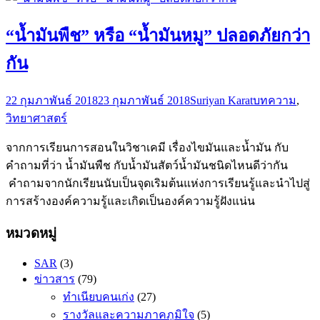
“น้ำมันพืช” หรือ “น้ำมันหมู” ปลอดภัยกว่า
กัน
22 กุมภาพันธ์ 2018
23 กุมภาพันธ์ 2018
Suriyan Karat
บทความ
,
วิทยาศาสตร์
จากการเรียนการสอนในวิชาเคมี เรื่องไขมันและน้ำมัน กับ
คำถามที่ว่า น้ำมันพืช กับน้ำมันสัตว์น้ำมันชนิดไหนดีว่ากัน
คำถามจากนักเรียนนับเป็นจุดเริมต้นแห่งการเรียนรู้และนำไปสู่
การสร้างองค์ความรู้และเกิดเป็นองค์ความรู้ฝังแน่น
หมวดหมู่
SAR
(3)
ข่าวสาร
(79)
ทำเนียบคนเก่ง
(27)
รางวัลและความภาคภูมิใจ
(5)