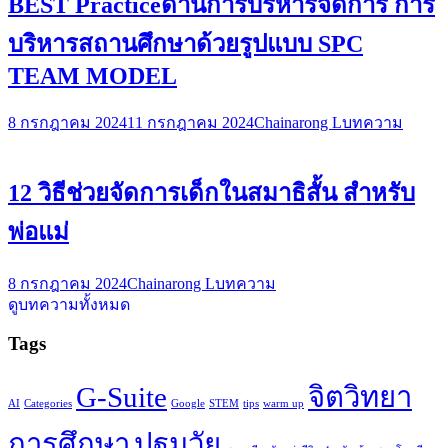
BEST Practiceด้านการบริหารจัดการ การ
บริหารสถานศึกษาด้วยรูปแบบ SPC
TEAM MODEL
8 กรกฎาคม 2024
11 กรกฎาคม 2024
Chainarong L
บทความ
12 วิธีช่วยจัดการเด็กในสมาธิสั้น สำหรับ
พ่อแม่
8 กรกฎาคม 2024
Chainarong L
บทความ
ดูบทความทั้งหมด
Tags
G-Suite
จิตวิทยา
AI
Categories
Google
STEM
tips
warm up
การศึกษา
ปฐมวัย