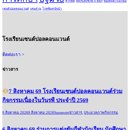
สารคดี
หลักแห่งชีวิต 4 หลัก
ห้องสมุดโรงเรียน
เซนต์ปอลคอนแวนต์
เศษส่วน
โรคพิษสุนัขบ้า
โรงเรียนเซนต์ปอลคอนแวนต์
ติดต่อเรา >
ข่าวสาร
7 สิงหาคม 69 โรงเรียนเซนต์ปอลคอนแวนต์ร่วม
กิจกรรมเนื่องในวันรพี ประจำปี 2569
9 สิงหาคม 2026
9 สิงหาคม 2026
Supaporn
ข่าวสาร
,
ประมวลภาพกิจกรรม
6 สิงหาคม 69 ร่วมการแข่งขันกีฬานักเรียน นักศึกษา