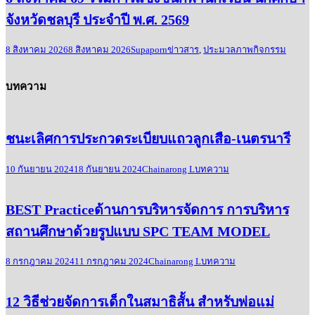
จังหวัดชลบุรี ประจำปี พ.ศ. 2569
8 สิงหาคม 2026
8 สิงหาคม 2026
Supaporn
ข่าวสาร
,
ประมวลภาพกิจกรรม
บทความ
ชนะเลิศการประกวดระเบียบแถวลูกเสือ-เนตรนารี
10 กันยายน 2024
18 กันยายน 2024
Chainarong L
บทความ
BEST Practiceด้านการบริหารจัดการ การบริหาร
สถานศึกษาด้วยรูปแบบ SPC TEAM MODEL
8 กรกฎาคม 2024
11 กรกฎาคม 2024
Chainarong L
บทความ
12 วิธีช่วยจัดการเด็กในสมาธิสั้น สำหรับพ่อแม่